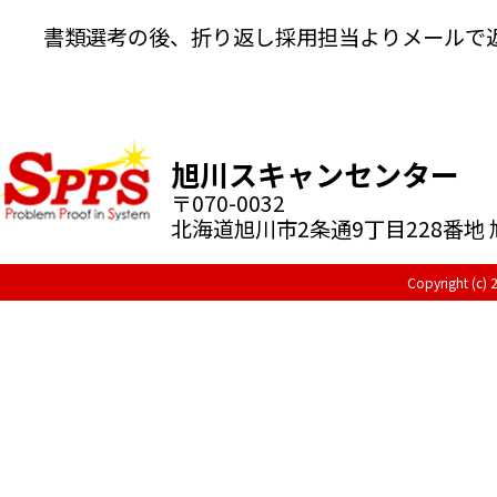
書類選考の後、折り返し採用担当よりメールで
旭川スキャンセンター
〒070-0032
北海道旭川市2条通9丁目228番地 
Copyright (c)
2