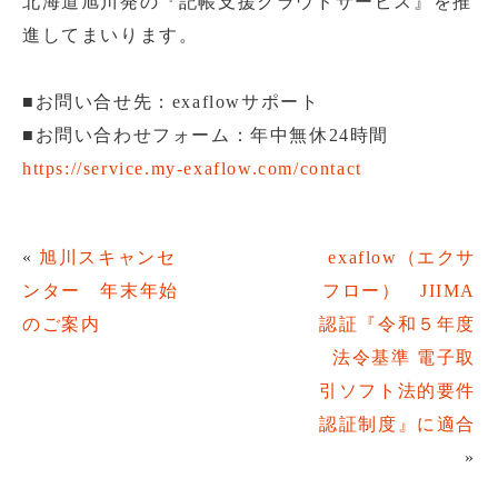
北海道旭川発の『記帳支援クラウドサービス』を推
進してまいります。
■お問い合せ先：exaflowサポート
■お問い合わせフォーム：年中無休24時間
https://service.my-exaflow.com/contact
«
旭川スキャンセ
exaflow（エクサ
ンター 年末年始
フロー） JIIMA
のご案内
認証『令和５年度
法令基準 電子取
引ソフト法的要件
認証制度』に適合
»