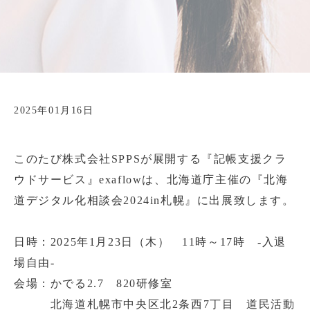
2025年01月16日
このたび株式会社SPPSが展開する『記帳支援クラ
ウドサービス』exaflowは、北海道庁主催の『北海
道デジタル化相談会2024in札幌』に出展致します。
日時：2025年1月23日（木） 11時～17時 -入退
場自由-
会場：かでる2.7 820研修室
北海道札幌市中央区北2条西7丁目 道民活動