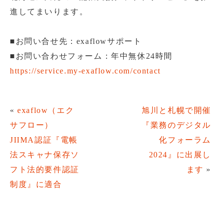
進してまいります。
■お問い合せ先：exaflowサポート
■お問い合わせフォーム：年中無休24時間
https://service.my-exaflow.com/contact
«
exaflow（エク
旭川と札幌で開催
サフロー）
『業務のデジタル
JIIMA認証『電帳
化フォーラム
法スキャナ保存ソ
2024』に出展し
フト法的要件認証
ます
»
制度』に適合