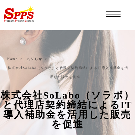
Home
お知らせ
株式会社SoLabo（ソラボ）と代理店契約締結によるIT導入補助金を活
用した販売を促進
株式会社SoLabo（ソラボ）
と代理店契約締結によるIT
導入補助金を活用した販売
を促進